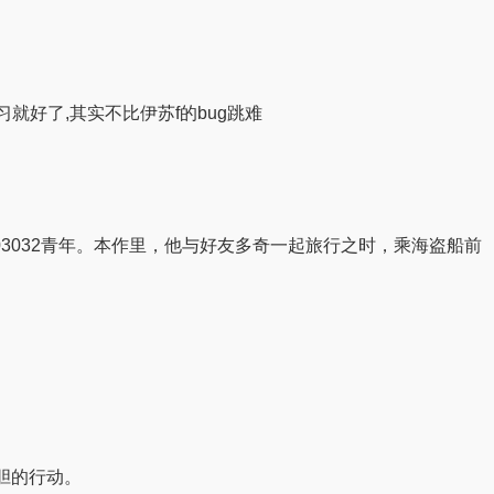
就好了,其实不比伊苏f的bug跳难
3361303032青年。本作里，他与好友多奇一起旅行之时，乘海盗船前
胆的行动。