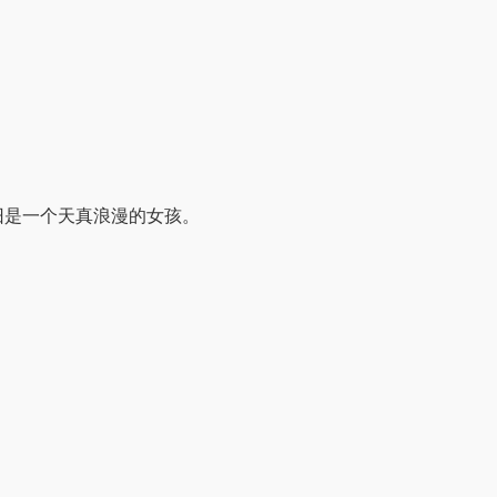
旧是一个天真浪漫的女孩。