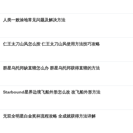
人类一败涂地常见问题及解决方法
仁王太刀山风怎么按 仁王太刀山风使用方法技巧攻略
群星乌托邦缺直辖怎么办 群星乌托邦获得直辖的方法
Starbound星界边境飞船外形怎么改 改飞船外形方法
无双全明星白金奖杯流程攻略 全成就获得方法详解