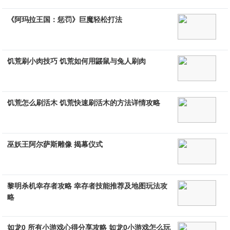
《阿玛拉王国：惩罚》巨魔轻松打法
饥荒刷小肉技巧 饥荒如何用鼹鼠与兔人刷肉
饥荒怎么刷活木 饥荒快速刷活木的方法详情攻略
巫妖王阿尔萨斯雕像 揭幕仪式
黎明杀机幸存者攻略 幸存者技能推荐及地图玩法攻
略
如龙0 所有小游戏心得分享攻略 如龙0小游戏怎么玩