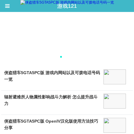
≡
≡
游戏121
游戏121
侠盗猎车5GTA5PC版 游戏内网站以及可拨电话号码
一览
辐射避难所人物属性影响战斗力解析 怎么提升战斗
力
侠盗猎车5GTA5PC版 OpenIV汉化版使用方法技巧
分享