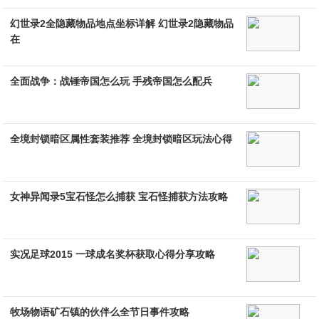
幻世录2全隐藏物品地点坐标详解 幻世录2隐藏物品
在
全面战争：战锤帝国怎么玩 手残帝国怎么配兵
全境封锁暗区属性套装推荐 全境封锁暗区玩法心得
女神异闻录5宝石怪怎么捕获 宝石怪捕获方法攻略
实况足球2015 一球成名奖杯获取心得分享攻略
牧场物语矿石镇的伙伴么全节日事件攻略