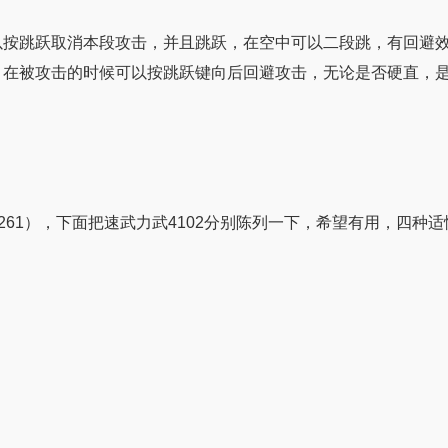
以按跳跃取消本段攻击，并且跳跃，在空中可以二段跳，有回避
，在被攻击的时候可以按跳跃键向后回避攻击，无论是否硬直，是
261），下面把速武力武4102分别陈列一下，希望有用，四种适