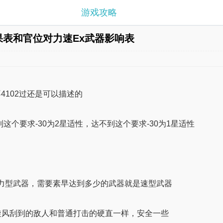
游戏攻略
效果表和官位对力速Ex武器影响表
4102过还是可以描述的
这个要求-30为2星适性，达不到这个要求-30为1星适性
力型武器，需要素早达到多少的武器就是速型武器
旋风刮到的敌人和普通打击的硬直一样，安全一些