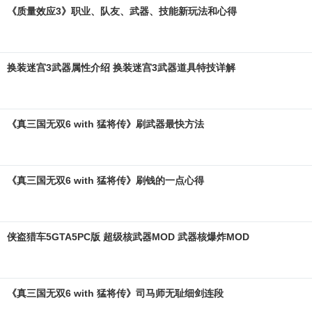
《质量效应3》职业、队友、武器、技能新玩法和心得
换装迷宫3武器属性介绍 换装迷宫3武器道具特技详解
《真三国无双6 with 猛将传》刷武器最快方法
《真三国无双6 with 猛将传》刷钱的一点心得
侠盗猎车5GTA5PC版 超级核武器MOD 武器核爆炸MOD
《真三国无双6 with 猛将传》司马师无耻细剑连段