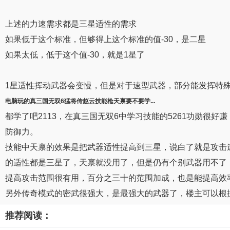
上述的力速需求都是三星适性的需求
如果低于这个标准，但够得上这个标准的值-30，是二星
如果太低，低于这个值-30，就是1星了
1星适性挥动武器会变慢，但是对于速型武器，部分能发挥特
电脑玩
的真三国无双6猛将传
赵云技能枪天禀要不要学...
都学了吧2113，在真三国无双6中学习技能的5261功勋很
防御力。
技能中天禀的效果是把武器适性提高到三星，说白了就是攻击
的适性都是三星了，天禀就没用了，但是仍有个别武器用不了
提高攻击范围很有用，百分之三十的范围加成，也是能提高效
另外传奇模式的密武很强大，是最强大的武器了，楼主可以根
推荐阅读：