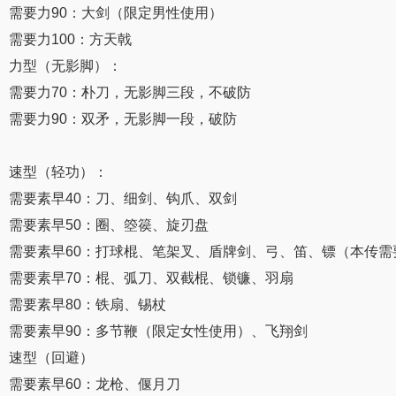
需要力90：大剑（限定男性使用）
需要力100：方天戟
力型（无影脚）：
需要力70：朴刀，无影脚三段，不破防
需要力90：双矛，无影脚一段，破防
速型（轻功）：
需要素早40：刀、细剑、钩爪、双剑
需要素早50：圈、箜篌、旋刃盘
需要素早60：打球棍、笔架叉、盾牌剑、弓、笛、镖（本传需要
需要素早70：棍、弧刀、双截棍、锁镰、羽扇
需要素早80：铁扇、锡杖
需要素早90：多节鞭（限定女性使用）、飞翔剑
速型（回避）
需要素早60：龙枪、偃月刀