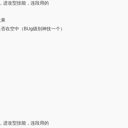
，进攻型技能，连段用的
效果
否在空中（BUg级别神技一个）
，进攻型技能，连段用的