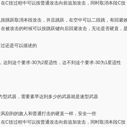
，在C技过程中可以按普通攻击向前追加攻击，同时取消本段C技
以按跳跃取消本段攻击，并且跳跃，在空中可以二段跳，有回避
，在被攻击的时候可以按跳跃键向后回避攻击，无论是否硬直，是
不过还是可以描述的
，达到这个要求-30为2星适性，达不到这个要求-30为1星适性
力型武器，需要素早达到多少的武器就是速型武器
旋风刮到的敌人和普通打击的硬直一样，安全一些
，在C技过程中可以按普通攻击向前追加攻击，同时取消本段C技