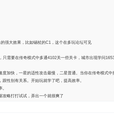
殊的强大效果，比如锡杖的C1，这个在多玩论坛可见
好赚，只需要在传奇模式中多通4102关一些关卡，城市出现学问1
速度加快，一星的适性攻击最慢，二星普通。当你在传奇模式中把
，跟性别有关系。开始玩就学了吧，提高效率。
率。
据攻略打打试试，弄出一个就很爽了