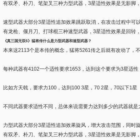
有双矛、朴刀、笔架叉三种力型武器，3星适性效果是无影脚
速型武器大部分3星适性追加效果跳跃取消，在攻击过程中可
有龙枪、偃月刀、打球棍三种速型武器，3星适性效果是回转
《真三国无双6》猛将传
什么是力型
武器和速
型
武器
？
本来这2113个是本传的概念，猛将5261传之后就有改动了，
每种武器有4102一个适性要求1653，达到这个要求为3星适性
比如方天戟，要求力100，达到100 3星，70 2星，70以下1星
不同武器要求适性不同，总体来说需要力达到多少的武器就是
力型武器大部分3星适性追加效果旋风，增大攻击范围，同时
有双矛、朴刀、笔架叉三种力型武器，3星适性效果是无影脚