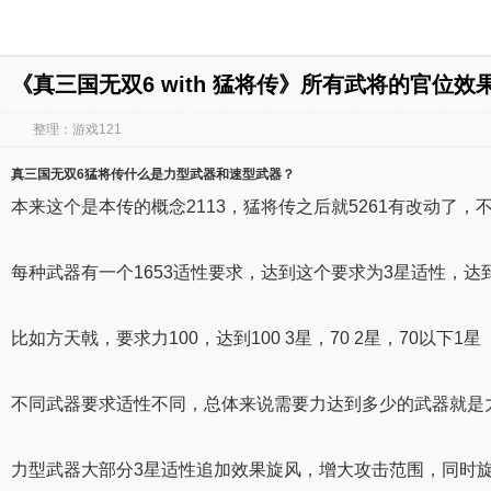
《真三国无双6 with 猛将传》所有武将的官位
整理：游戏121
真三国无双6猛将传
什么是力型
武器和速
型
武器
？
本来这个是本传的概念2113，猛将传之后就5261有改动了，不
每种武器有一个1653适性要求，达到这个要求为3星适性，达到
比如方天戟，要求力100，达到100 3星，70 2星，70以下1星
不同武器要求适性不同，总体来说需要力达到多少的武器就是
力型武器大部分3星适性追加效果旋风，增大攻击范围，同时