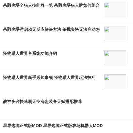
杀戮尖塔全猎人技能牌一览 杀戮尖塔猎人牌如何组合
杀戮尖塔游启动无反应解决方法 杀戮尖塔无法启动怎
怪物猎人世界各系统功能介绍
怪物猎人世界新手必知事项 怪物猎人世界玩法技巧
战神夜袭快速刷天空海盗装备天赋搭配推荐
星界边境正式版MOD 星界边境正式版农场机器人MOD