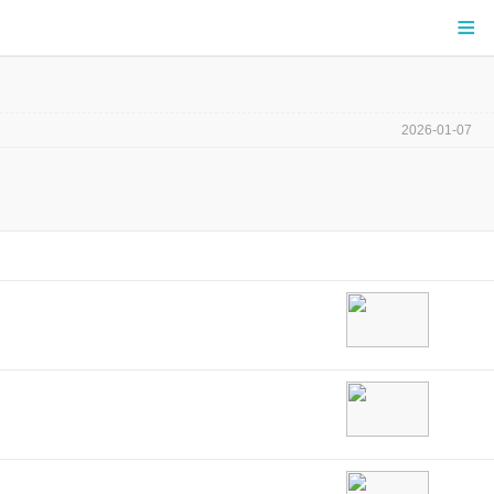
≡
2026-01-07