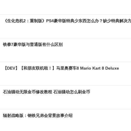
《生化危机2：重制版》PS4豪华版特典少东西怎么办？缺少特典解决
铁拳7豪华版与普通版有什么区别
【DEV】【和朋友联机啦！】马里奥赛车8 Mario Kart 8 Deluxe
石油骚动无限金币修改教程 石油骚动怎么刷金币
辐射战略版：钢铁兄弟会背景故事介绍