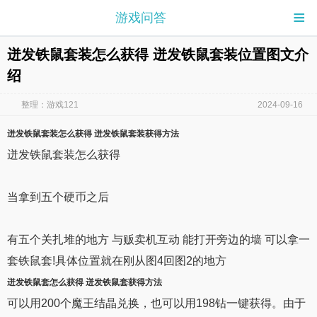
≡
游戏问答
迸发铁鼠套装怎么获得 迸发铁鼠套装位置图文介
绍
整理：游戏121
2024-09-16
迸发铁鼠套装怎么获得
迸发铁鼠套装
获得方法
迸发铁鼠套装怎么获得
当拿到五个硬币之后
有五个关扎堆的地方 与贩卖机互动 能打开旁边的墙 可以拿一
套铁鼠套!具体位置就在刚从图4回图2的地方
迸发铁鼠
套
怎么获得
迸发铁鼠
套获得方法
可以用200个魔王结晶兑换，也可以用198钻一键获得。由于