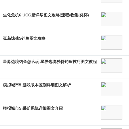
生化危机6 UCG超详尽图文攻略(流程/收集/奖杯)
孤岛惊魂5钓鱼图文攻略
星界边境钓鱼怎么玩 星界边境独特钓鱼技巧图文教程
模拟城市5 游戏版本区别详细图文解析
模拟城市5 采矿系统详细图文介绍