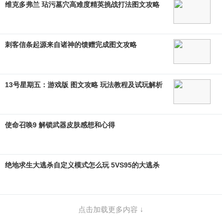
维克多弗兰 玷污墓穴高难度精英挑战打法图文攻略
刺客信条起源来自诸神的馈赠完成图文攻略
13号星期五：游戏版 图文攻略 玩法教程及试玩解析
使命召唤9 解锁武器皮肤感想和心得
绝地求生大逃杀自定义模式怎么玩 5VS95的大逃杀
点击加载更多内容 ↓