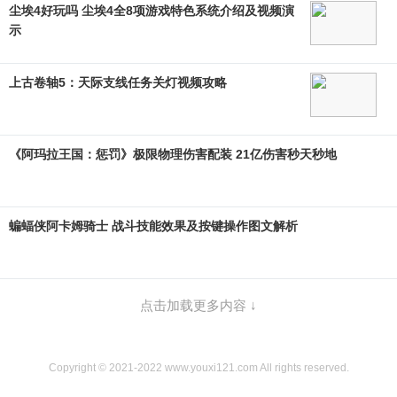
尘埃4好玩吗 尘埃4全8项游戏特色系统介绍及视频演
示
上古卷轴5：天际支线任务关灯视频攻略
《阿玛拉王国：惩罚》极限物理伤害配装 21亿伤害秒天秒地
蝙蝠侠阿卡姆骑士 战斗技能效果及按键操作图文解析
点击加载更多内容 ↓
Copyright © 2021-2022 www.youxi121.com All rights reserved.