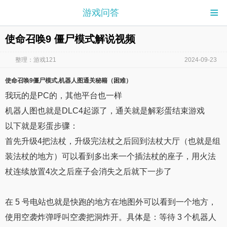
≡
游戏问答
使命召唤9 僵尸模式解说视频
整理：游戏121
2024-09-23
使命召唤9僵尸模式
,机器人图通关秘籍（困难）
我玩的是PC的，其他平台也一样
机器人图也就是DLC4起源了，通关就是解彩蛋结束游戏
以下就是彩蛋步骤：
首先升级4把法杖，升级完法杖之后回到法杖大厅（也就是组
装法杖的地方）可以看到多出来一个插法杖的座子，用火法
杖连续放置4次之后座子会消失之后就下一步了
在 5 号电站也就是快跑的地方在地图外可以看到一个地方，
使用空袭炸弹呼叫空袭把洞炸开。具体是：等待 3 个机器人