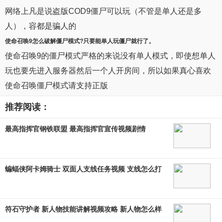
网络上凡是说盗版COD9僵尸可以玩（不管是单人还是多
人），容都是骗人的
使命召唤9
怎么破解
僵尸模式
?只要能单人玩僵尸就行了。
使命召唤9的僵尸模式严格的来说没有单人模式，即使想单人
玩也要先进入服务器然后一个人开房间，所以如果真心喜欢
使命召唤僵尸模式请支持正版
推荐阅读：
最高指挥官钢铁联盟 最高指挥官宣传视频剧情
蝙蝠侠阿卡姆骑士 双面人支线任务视频 支线怎么打
符石守护者 新人物技能讲解视频攻略 新人物怎么样