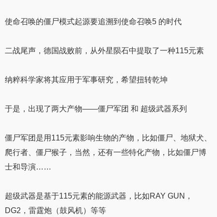
使命召唤的僵尸模式起源要追溯到使命召唤5 的时代
二战尾声，德国战败前，从外星陨石中提取了一种115元素
纳粹科学家将其应用于军事研究，希望扭转乾坤
于是，出现了两大产物——僵尸军团 和 超级武器系列
僵尸军团是用115元素影响生物的产物，比如僵尸、地狱犬、
爬行者、僵尸猴子，当然，还有一些特化产物，比如僵尸博
士和导演……
超级武器是基于115元素的能源武器，比如RAY GUN，
DG2，雷霆炮（鼓风机）等等