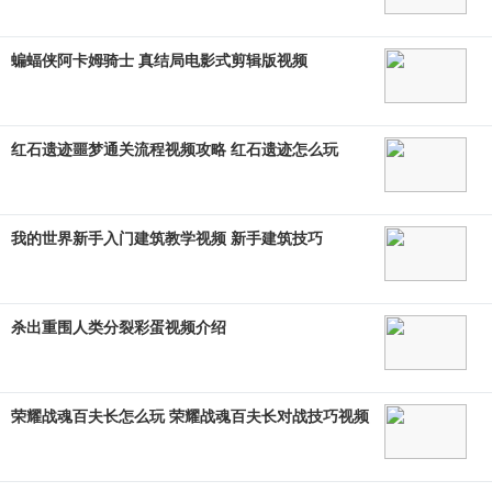
蝙蝠侠阿卡姆骑士 真结局电影式剪辑版视频
红石遗迹噩梦通关流程视频攻略 红石遗迹怎么玩
我的世界新手入门建筑教学视频 新手建筑技巧
杀出重围人类分裂彩蛋视频介绍
荣耀战魂百夫长怎么玩 荣耀战魂百夫长对战技巧视频