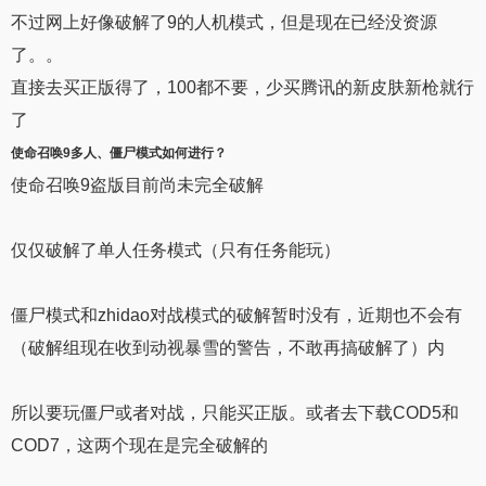
不过网上好像破解了9的人机模式，但是现在已经没资源
了。。
直接去买正版得了，100都不要，少买腾讯的新皮肤新枪就行
了
使命召唤9
多人、
僵尸模式
如何进行？
使命召唤9盗版目前尚未完全破解
仅仅破解了单人任务模式（只有任务能玩）
僵尸模式和zhidao对战模式的破解暂时没有，近期也不会有
（破解组现在收到动视暴雪的警告，不敢再搞破解了）内
所以要玩僵尸或者对战，只能买正版。或者去下载COD5和
COD7，这两个现在是完全破解的