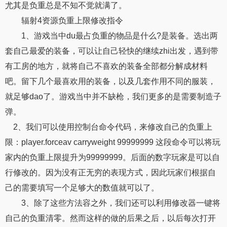
尤其是负重总是不知不觉就满了。
辐射4资源负重上限修改指令
1、游戏当中du最占负重的物品是什么?是装备。选出两
套自己最爱的装备，可以让自己轻快的继续zhi出发，遇到带
有工房的地方，就将自己不喜欢的装备全部都分解成材料
吧。留下几个最喜欢用的装备，以及几套作用不同的服装，
就足够dao了。游戏当中并不缺枪，我们更多的是需要制造子
弹。
2、我们可以使用控制台命令代码，来修改自己的负重上
限：player.forceav carryweight 99999999 这段命令可以将玩
家内的负重上限提升为99999999。后面的数字玩家是可以自
行修改的。因为没有正无穷的表现方式，因此玩家们根据自
己的需要填写一个足够大的数值就可以了。
3、除了这些方法容之外，我们还可以利用修改器一键将
自己的负重清零。然而这样的做的后果之后，以后每次打开