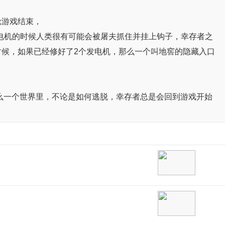
轮游戏结束，
逃脱，在修发电机的时候人类很有可能会被屠夫抓住并挂上钩子，幸存者之
时候，如果已经修好了2个发电机，那么一个叫地窖的隐藏入口
创造的这么一个世界里，不论是如何逃脱，幸存者总是会回到游戏开始