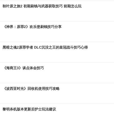
秋叶原之旅2 初期刷钱与武器获取技巧 前期怎么玩
《神界：原罪2》欢乐堡刷钱技巧分享
黑暗之魂2原罪学者 DLC沉没之王的皇冠战斗技巧心得
《海商王3》谈点体会技巧
《波西亚时光》回收机使用技巧攻略
黎明杀机版本更新后护士玩法建议