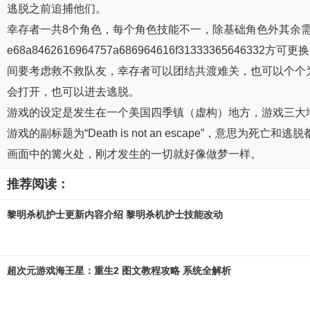
逃脱之前追捕他们。
幸存者一共8个角色，每个角色技能不一，除基础角色外其余
e68a8462616964757a686964616f31333
间要考虑救不救队友，幸存者可以团结共渡难关，也可以个个
会打开，也可以进去逃脱。
游戏的设定是发生在一个美国四季镇（虚构）地方，游戏三大
游戏的副标题为“Death is not an escape”
画面中的篝火处，刚才发生的一切就好像做梦一样。
推荐阅读：
黎明杀机护士更新内容介绍 黎明杀机护士技能改动
超次元游戏海王星：重生2 图文教程攻略 系统全解析