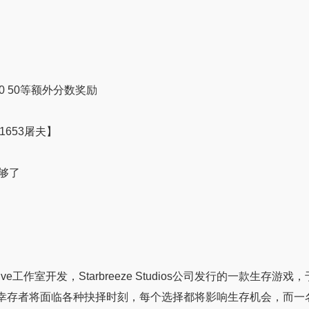
0 50等额外分数奖励
】
1653屠夫】
够了
teractive工作室开发，Starbreeze Studios公司发行的一款生
幸存者将面临各种抉择时刻，每个选择都将影响生存机会，而一