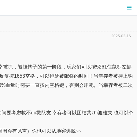
≡
2025-02-16
被抓，被挂钩子的第一阶段，玩家们可以按5261住鼠标左键
反复按1653空格，可以拖延被献祭的时间！当幸存者被挂上钩
下50%血量时需要一直按内空格键，否则会即死。当幸存者被二次
间要考虑救不du救队友 幸存者可以团结共zhi渡难关 也可以个
周围会有风声）你也可以从地窖逃脱~~