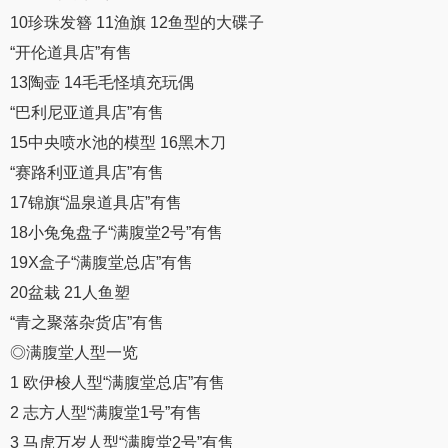
10珍珠发簪 11渔旗 12鱼型的大碟子
“开伦道具店”有售
13陶壶 14毛毛怪填充玩偶
“巴利尼亚道具店”有售
15中央喷水池的模型 16黑木刀
“赛路利亚道具店”有售
17锦旗“温泉道具店”有售
18小兔兔盘子“满腹堂2号”有售
19X盒子“满腹堂总店”有售
20盆栽 21人鱼塑
“青之聚落杂货店”有售
◎满腹堂人型一览
1 欧伊梭人型“满腹堂总店”有售
2 志方人型“满腹堂1号”有售
3 马虎万岁人型“满腹堂2号”有售