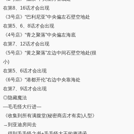
在第8、16话才会出现
《3号店》“巴利尼亚”中央偏左石壁空地处
在第5、6、8话才会出现
《4号店》“青之聚落”中央偏左海底
在第7、12话才会出现
《5号店》“黄之聚落”左边中间石壁空地处(很
小)
在第5、6话才会出现
《6号店》“港都开伦”右边中央靠海处
在第7、9话才会出现
◎隐藏魔法
—毛毛怪大行进—
《收集到所有满腹堂(秘密商店才有卖)人型》
→到亚迪房间去
→得到毛毛怪之书+毛毛怪大王的邀请函