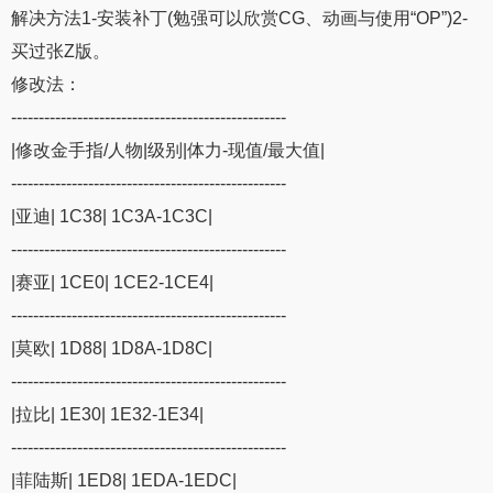
解决方法1-安装补丁(勉强可以欣赏CG、动画与使用“OP”)2-
买过张Z版。
修改法：
--------------------------------------------------
|修改金手指/人物|级别|体力-现值/最大值|
--------------------------------------------------
|亚迪| 1C38| 1C3A-1C3C|
--------------------------------------------------
|赛亚| 1CE0| 1CE2-1CE4|
--------------------------------------------------
|莫欧| 1D88| 1D8A-1D8C|
--------------------------------------------------
|拉比| 1E30| 1E32-1E34|
--------------------------------------------------
|菲陆斯| 1ED8| 1EDA-1EDC|