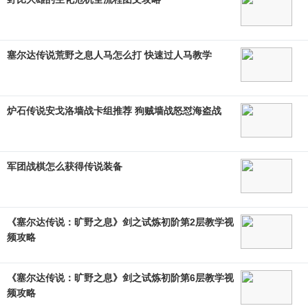
塞尔达传说荒野之息人马怎么打 快速过人马教学
炉石传说安戈洛墙战卡组推荐 狗贼墙战怒怼海盗战
军团战棋怎么获得传说装备
《塞尔达传说：旷野之息》剑之试炼初阶第2层教学视
频攻略
《塞尔达传说：旷野之息》剑之试炼初阶第6层教学视
频攻略