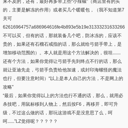
来不及的，还有，最好再多带上些“小辣椒”（商店里有的买
的，主要是解冻的作用）或者买几个暖暖包，（我不知道第7
关可
62616964757a686964616fe4b893e5b19e31333231633266
不可以买，但有的话，那就装备几个吧，防冰冻的，应该不
贵的，如果还有石榴石戒指的话，那么就给弓箭手带上，是
增加移动范围的）。本人就是用这个方法解决的，很坦.......
还有个方法，如果你觉得让弓箭手先到终点不行的话，那么
就让亚迪先走，弓箭手负责给他加速，或封印海螺怪的魔法
也行，但要注意时间）“以上是本人自己的方法，不是网上的
攻略”
“最后，如果你觉得以上的方法也行不通的话，那么，就用必
杀技吧，用鼠标移到人物上，然后按F6，再移开，即可升
级，不过这么做的话，那玩这游戏不是没意思了么，呵
呵......”LZ觉得呢？？？？？