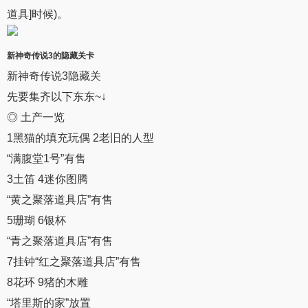
道具]时候)。
新神奇传说3
的隐藏关卡
新神奇传说3隐藏关
先要集齐以下东东~↓
◎ 土产一览
1黑猫的填充玩偶 2老旧的人型
“满腹堂1号”有售
3土笛 4迷你图腾
“黄之聚落道具店”有售
5珊瑚 6银杯
“青之聚落道具店”有售
7挂钟“红之聚落道具店”有售
8花环 9猪的木雕
“塔里斯的家”放置