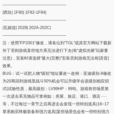
--------------------------------------------------
|西珐| 1F80| 1F82-1F84|
--------------------------------------------------
|瓦妮缇| 2028| 202A-202C|
--------------------------------------------------
注：使用“FP2001”修改，请各位到“TGL”或其官方网站下载新
补丁否则游戏某些地方系无法进行下去(有“虚拟光驱”玩家要
注意)，安装时请选择“最大(完整)”安装否则游戏无法有[语音]
效果。
BUG：试一试把人物“级别”地址量改一改例：亚迪级别-8修改
为20再回到游戏里战斗50%机会可以升级学会该级别相应招
式(试验性质，最高级别：LV99HP：999)。游戏有些场景第
一次进去系无物品可拿例如：房屋、旅店、港口、酒店·····
等，不过每过一章节之后再进去会发现一些特别道具(16~17
章系购买终极装备和强力道具[某些场景也会有一些特别强力