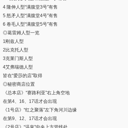
4 隆伸人型“满腹堂3号”有售
5 怒矛人型“满腹堂4号”有售
6 卷毛人型“满腹堂5号”有售
◎葛雷姆人型一览
1刚兹人型
2比克托人型
3克莱门斯人型
4艾弗瑞德人型
皆在“爱莎的店”取得
◎秘密商店位置
《总本店》“赛路利亚”右上角空地
在第4、16、17话才会出现
《1号店》“红之聚落”左下角河川边缘
在第9、12、17话才会出现
《2号店》“温泉”中央上方管线处