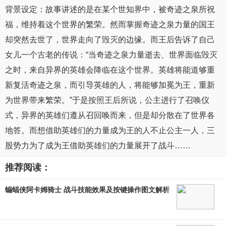
背景设定：故事讲述的是在某个世知界中，被奇迹之泉所祝
福，维持着这个世界的繁荣。然而掌握奇迹之泉力量的国王
却突然去世了，世界走向了毁灭的边缘。而王后告诉了自己
女儿一个古老的传说：“当奇迹之泉力量逝去、世界面临毁灭
之时，来自异界的英雄会降临在这个世界。英雄将能道够重
新复活奇迹之泉，而引导英雄的人，将能够加冕为王，重新
为世界带来繁荣。”于是按照王后所说，公主进行了召唤仪
式，异界的英雄们遵从召回唤而来，但是却分散在了世界各
地答。而想借助英雄们的力量成为王的人不止公主一人，三
股势力为了成为王借助英雄们的力量展开了战斗……
推荐阅读：
蝙蝠侠阿卡姆骑士 战斗技能效果及按键操作图文解析