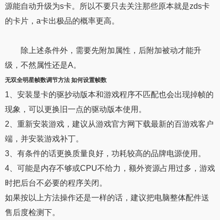
源能自动升级为s卡。所以不要只去关注那些原本就是zds卡
的卡片，a卡出极品的概率更高。
除上述条件外，需要先附加属性，后附加被动才能升
级，不然属性还是A。
无双全明星
帧数调节
方法
如何设置帧数
1、安装显卡的驱抄动版本和游戏程序不匹配也会出现掉帧的
现象，可以更换旧一点的驱动版本使用。
2、重新安装游戏，建议从游戏官方网下载最新的百游戏客户
端，并安装游戏补丁。
3、有条件的话更换质量良好，功耗较高的品牌电源使用。
4、可能是内存不够或CPU不给力，额外资源占用过多，游戏
时把后台不必要的程序关闭。
如果按以上方法操作还是一样的话，建议把电脑整体配件送
售后度检测下。