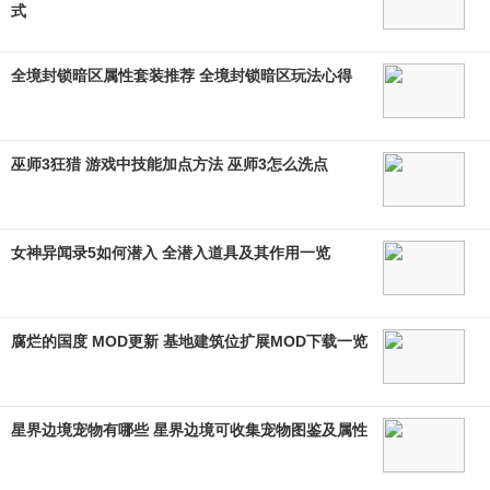
式
全境封锁暗区属性套装推荐 全境封锁暗区玩法心得
巫师3狂猎 游戏中技能加点方法 巫师3怎么洗点
女神异闻录5如何潜入 全潜入道具及其作用一览
腐烂的国度 MOD更新 基地建筑位扩展MOD下载一览
星界边境宠物有哪些 星界边境可收集宠物图鉴及属性