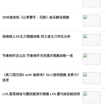
3DM速攻组《山脊赛车：无限》娱乐解说视频
怪物猎人XX太刀视频攻略 武士道太刀对比分析
节奏地牢怎么玩 节奏地牢无伤通关视频攻略一览
《真三国无双6 with 猛将传》DLC游戏视频 吴势力7
连发
LOL新英雄洛与霞技能演示视频 LOL霞与洛技能说明