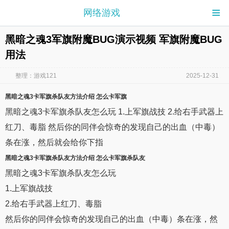
≡
网络游戏
黑暗之魂3军旗附魔BUG演示视频 军旗附魔BUG
用法
整理：游戏121
2025-12-31
黑暗之魂3
卡
军旗
杀队友方法介绍 怎么卡
军旗
黑暗之魂3卡军旗杀队友怎么玩 1.上军旗战技 2.给右手武器上
红刀、毒脂 然后你的同伴会惊奇的发现自己的出血（中毒）
条在涨，然后就会给你下指
黑暗之魂3
卡
军旗
杀队友方法介绍 怎么卡
军旗
杀队友
黑暗之魂3卡军旗杀队友怎么玩
1.上军旗战技
2.给右手武器上红刀、毒脂
然后你的同伴会惊奇的发现自己的出血（中毒）条在涨，然