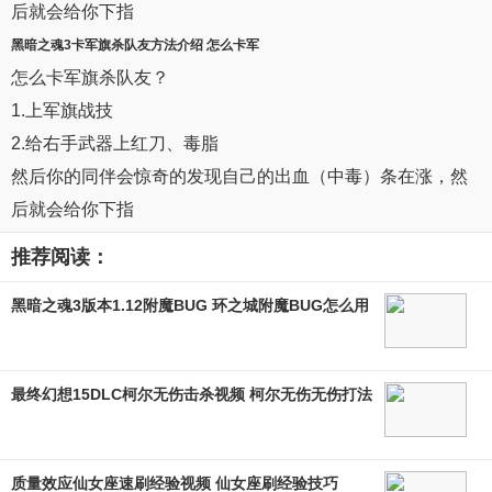
后就会给你下指
黑暗之魂3
卡
军旗
杀队友方法介绍 怎么卡军
怎么卡军旗杀队友？
1.上军旗战技
2.给右手武器上红刀、毒脂
然后你的同伴会惊奇的发现自己的出血（中毒）条在涨，然
后就会给你下指
推荐阅读：
黑暗之魂3版本1.12附魔BUG 环之城附魔BUG怎么用
最终幻想15DLC柯尔无伤击杀视频 柯尔无伤无伤打法
质量效应仙女座速刷经验视频 仙女座刷经验技巧