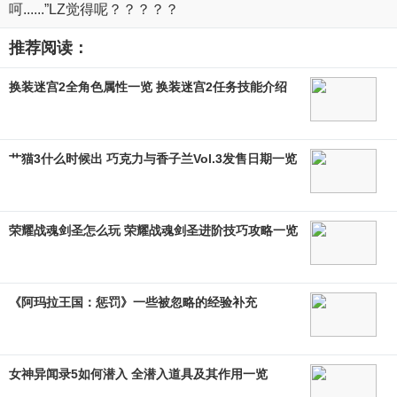
呵......”LZ觉得呢？？？？？
推荐阅读：
换装迷宫2全角色属性一览 换装迷宫2任务技能介绍
艹猫3什么时候出 巧克力与香子兰Vol.3发售日期一览
荣耀战魂剑圣怎么玩 荣耀战魂剑圣进阶技巧攻略一览
《阿玛拉王国：惩罚》一些被忽略的经验补充
女神异闻录5如何潜入 全潜入道具及其作用一览