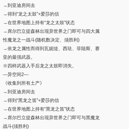
→到亚迪房间去
→得到“龙之太鼓”+爱莎的信
→在世界地图上持有“龙之太鼓”状态
→席尔巴立提森林出现异世界之门即可与四大属
性魔龙之一战斗(随机数决定、须胜利)
→依龙之属性而得到瓦妮缇、西珐、菲陆斯、赛
亚的最强武器。
※四样武器入手后龙之太鼓即消失。
—异空间2—
《收集到所有土产》
→到亚迪房间去
→得到“黑龙之笛”+爱莎的信
→在世界地图上持有“黑龙之笛”状态
→席尔巴立提森林出现异世界之门即可与黑魔龙
战斗(须胜利)