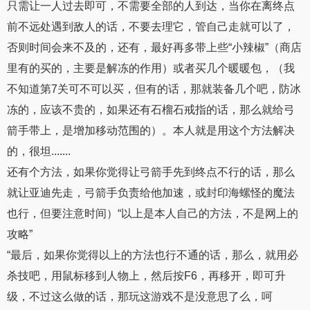
只需让一人过去即可，不需要全部的人到达，当你在离终点
前不远处遇到敌人的话，不要去理它，管自己走就可以了，
否则时间会来不及的，还有，最好再多带上些“小辣椒”（商店
里有的买的，主要是解冻的作用）或者买几个暖暖包，（我
不知道第7关可不可以买，但有的话，那就装备几个吧，防冰
冻的，应该不贵的，如果还有石榴石戒指的话，那么就给弓
箭手带上，是增加移动范围的）。本人就是用这个方法解决
的，很坦.......
还有个方法，如果你觉得让弓箭手先到终点不行的话，那么
就让亚迪先走，弓箭手负责给他加速，或封印海螺怪的魔法
也行，但要注意时间）“以上是本人自己的方法，不是网上的
攻略”
“最后，如果你觉得以上的方法也行不通的话，那么，就用必
杀技吧，用鼠标移到人物上，然后按F6，再移开，即可升
级，不过这么做的话，那玩这游戏不是没意思了么，呵