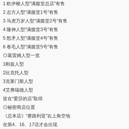
1 欧伊梭人型“满腹堂总店”有售
2 志方人型“满腹堂1号”有售
3 马虎万岁人型“满腹堂2号”有售
4 隆伸人型“满腹堂3号”有售
5 怒矛人型“满腹堂4号”有售
6 卷毛人型“满腹堂5号”有售
◎葛雷姆人型一览
1刚兹人型
2比克托人型
3克莱门斯人型
4艾弗瑞德人型
皆在“爱莎的店”取得
◎秘密商店位置
《总本店》“赛路利亚”右上角空地
在第4、16、17话才会出现