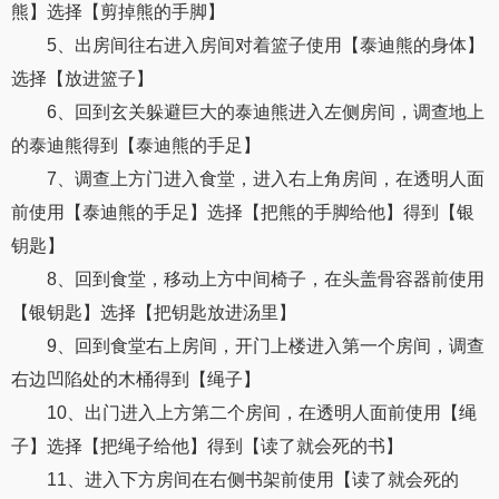
熊】选择【剪掉熊的手脚】
5、出房间往右进入房间对着篮子使用【泰迪熊的身体】
选择【放进篮子】
6、回到玄关躲避巨大的泰迪熊进入左侧房间，调查地上
的泰迪熊得到【泰迪熊的手足】
7、调查上方门进入食堂，进入右上角房间，在透明人面
前使用【泰迪熊的手足】选择【把熊的手脚给他】得到【银
钥匙】
8、回到食堂，移动上方中间椅子，在头盖骨容器前使用
【银钥匙】选择【把钥匙放进汤里】
9、回到食堂右上房间，开门上楼进入第一个房间，调查
右边凹陷处的木桶得到【绳子】
10、出门进入上方第二个房间，在透明人面前使用【绳
子】选择【把绳子给他】得到【读了就会死的书】
11、进入下方房间在右侧书架前使用【读了就会死的