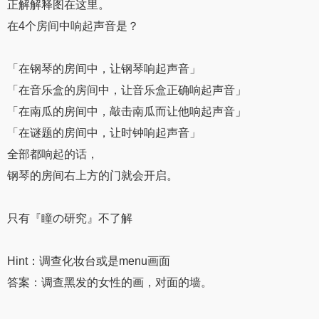
正解解释图在这里。
在4个房间中响起声音是？
「在钢琴的房间中，让钢琴响起声音」
「在音乐盒的房间中，让音乐盒正确响起声音」
「在南瓜的房间中，敲击南瓜而让他响起声音」
「在谜题的房间中，让时钟响起声音」
全部都响起的话，
钢琴的房间右上方的门就会开启。
只有『瞳の研究』不了解
Hint：调查化妆台或是menu画面
答案：调查黑发的女性的画，对面的墙。