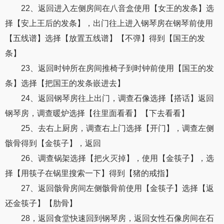
22、返回进入左侧房间在八音盒使用【女王的发条】选
择【安上王后的发条】，出门往上进入钢琴房在钢琴前使用
【五线谱】选择【放置五线谱】【不弹】得到【国王的发
条】
23、返回时钟所在房间推椅子到时钟前使用【国王的发
条】选择【把国王的发条嵌进去】
24、返回钢琴房往上出门，调查石像选择【搭话】返回
钢琴房，调查暖炉选择【往里面看看】【下去看看】
25、去右上厨房，调查右上门选择【开门】，调查左侧
骸骨得到【金筷子】，返回
26、调查锅架选择【把火灭掉】，使用【金筷子】，选
择【用筷子在锅里搜索一下】得到【猪的戒指】
27、返回骸骨房间左侧骸骨前使用【金筷子】选择【返
还金筷子】【肋骨】
28，返回食堂快速回到钢琴房，返回女性石像房间在石