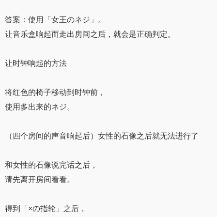
答案：使用「女王のネジ」。
让音乐盒响起而走出房间之后，就会是正确判定。
让时钟响起的方法
将红色的椅子移动到时钟前，
使用多出来的ネジ。
（四个房间的声音响起后）女性的石像之后就无法进行了
和女性的石像说完话之后，
请先离开房间看看。
得到「×の指轮」之后，