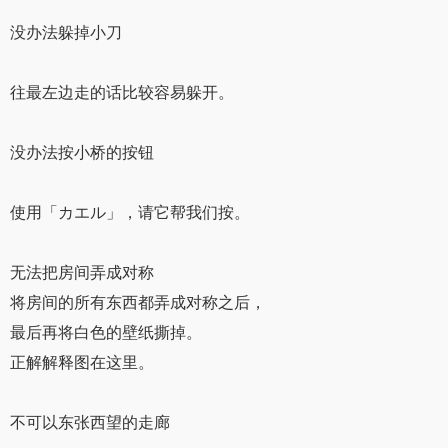
没办法躲掉小刀
往最左边走的话比较容易躲开。
没办法按小桥的按钮
使用「カエル」，请它帮我们按。
无法把房间弄成对称
将房间的所有东西都弄成对称之后，
最后再将白色的壁纸撕掉。
正解解释图在这里。
不可以东张西望的走廊