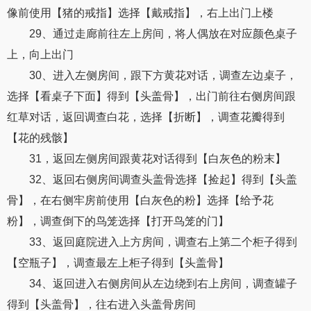
像前使用【猪的戒指】选择【戴戒指】，右上出门上楼
29、通过走廊前往左上房间，将人偶放在对应颜色桌子
上，向上出门
30、进入左侧房间，跟下方黄花对话，调查左边桌子，
选择【看桌子下面】得到【头盖骨】，出门前往右侧房间跟
红草对话，返回调查白花，选择【折断】，调查花瓣得到
【花的残骸】
31，返回左侧房间跟黄花对话得到【白灰色的粉末】
32、返回右侧房间调查头盖骨选择【捡起】得到【头盖
骨】，在右侧牢房前使用【白灰色的粉】选择【给予花
粉】，调查倒下的鸟笼选择【打开鸟笼的门】
33、返回庭院进入上方房间，调查右上第二个柜子得到
【空瓶子】，调查最左上柜子得到【头盖骨】
34、返回进入右侧房间从左边绕到右上房间，调查罐子
得到【头盖骨】，往右进入头盖骨房间