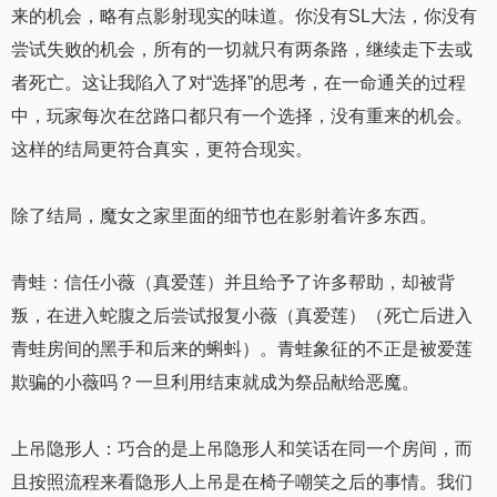
来的机会，略有点影射现实的味道。你没有SL大法，你没有
尝试失败的机会，所有的一切就只有两条路，继续走下去或
者死亡。这让我陷入了对“选择”的思考，在一命通关的过程
中，玩家每次在岔路口都只有一个选择，没有重来的机会。
这样的结局更符合真实，更符合现实。
除了结局，魔女之家里面的细节也在影射着许多东西。
青蛙：信任小薇（真爱莲）并且给予了许多帮助，却被背
叛，在进入蛇腹之后尝试报复小薇（真爱莲）（死亡后进入
青蛙房间的黑手和后来的蝌蚪）。青蛙象征的不正是被爱莲
欺骗的小薇吗？一旦利用结束就成为祭品献给恶魔。
上吊隐形人：巧合的是上吊隐形人和笑话在同一个房间，而
且按照流程来看隐形人上吊是在椅子嘲笑之后的事情。我们