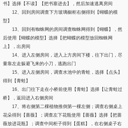
书】选择【不读】【把书塞进去】，然后加速逃离房间
12、回到房间调查下方玻璃橱柜右侧得到【蝴蝶的模
型】
13、回到有蜘蛛网的房间调查蜘蛛网得到【蝴蝶】，然
后使用【蝴蝶的模型】选择【把蝴蝶的模型放回蜘蛛网
上】，出房间
14、进入左侧房间，进入上方房间下楼，往下出门，尽
量靠左走躲避飞来的小刀，逃跑出门
15、进入左侧房间，调查水池中的青蛙，选择【点头】
得到【青蛙】
16、出门往下走在小桥前使用【青蛙】选择【让青蛙过
桥】，返回进入右侧房间
17、将右侧第二棵植物推倒第一棵左侧；调查右侧桌上
花朵得到【蔷薇】；调查左下花瓶使用【蔷薇】选择【把蔷
薇放进花瓶】；调查中间柜子得到【蛋糕】，在右侧桌子右