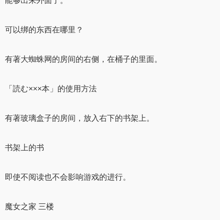
能够出来外面了。
可以绑的东西在哪里？
有著大蜘蛛网的房间的右侧，在桶子的里面。
「読む×××本」的使用方法
有著玻璃盒子的房间，放入右下的书架上。
书架上的书
即使不阅读也不会影响游戏的进行。
魔女之家 三楼