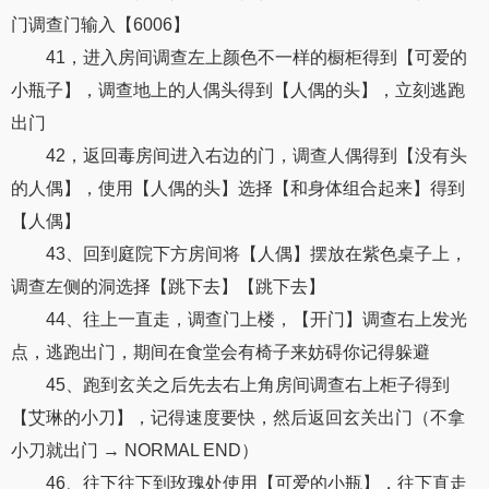
门调查门输入【6006】
41，进入房间调查左上颜色不一样的橱柜得到【可爱的
小瓶子】，调查地上的人偶头得到【人偶的头】，立刻逃跑
出门
42，返回毒房间进入右边的门，调查人偶得到【没有头
的人偶】，使用【人偶的头】选择【和身体组合起来】得到
【人偶】
43、回到庭院下方房间将【人偶】摆放在紫色桌子上，
调查左侧的洞选择【跳下去】【跳下去】
44、往上一直走，调查门上楼，【开门】调查右上发光
点，逃跑出门，期间在食堂会有椅子来妨碍你记得躲避
45、跑到玄关之后先去右上角房间调查右上柜子得到
【艾琳的小刀】，记得速度要快，然后返回玄关出门（不拿
小刀就出门 → NORMAL END）
46、往下往下到玫瑰处使用【可爱的小瓶】，往下直走