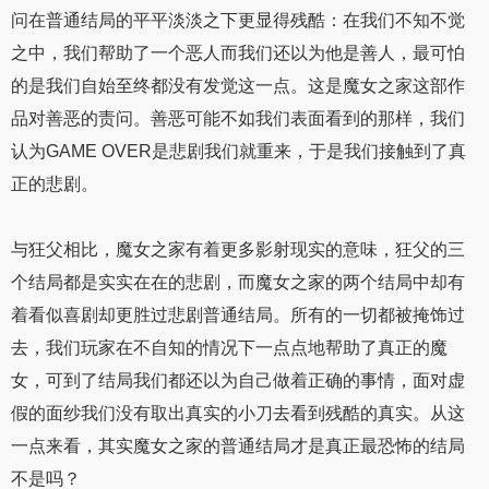
问在普通结局的平平淡淡之下更显得残酷：在我们不知不觉
之中，我们帮助了一个恶人而我们还以为他是善人，最可怕
的是我们自始至终都没有发觉这一点。这是魔女之家这部作
品对善恶的责问。善恶可能不如我们表面看到的那样，我们
认为GAME OVER是悲剧我们就重来，于是我们接触到了真
正的悲剧。
与狂父相比，魔女之家有着更多影射现实的意味，狂父的三
个结局都是实实在在的悲剧，而魔女之家的两个结局中却有
着看似喜剧却更胜过悲剧普通结局。所有的一切都被掩饰过
去，我们玩家在不自知的情况下一点点地帮助了真正的魔
女，可到了结局我们都还以为自己做着正确的事情，面对虚
假的面纱我们没有取出真实的小刀去看到残酷的真实。从这
一点来看，其实魔女之家的普通结局才是真正最恐怖的结局
不是吗？