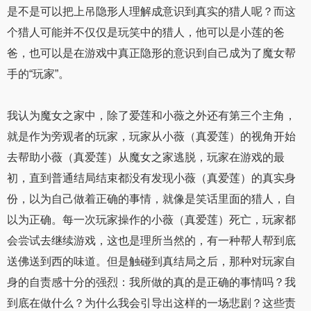
是不是可以把上吊隐形人理解成意识到真实的猎人呢？而这
个猎人可能并不仅仅是玩笑中的猎人，他可以是小莲的爸
爸，也可以是在游戏中真正隐形的意识到自己成为了魔女帮
手的“玩家”。
我认为魔女之家中，除了爱莲和小薇之外还有第三个主角，
就是作为旁观者的玩家，玩家从小薇（真爱莲）的视角开始
去帮助小薇（真爱莲）从魔女之家逃脱，玩家在游戏的最
初，直到普通结局结束都没有发现小薇（真爱莲）的真实身
份，以为自己做着正确的事情，就像是笑话里面的猎人，自
以为正确。每一次玩家操作的小薇（真爱莲）死亡，玩家都
会尝试去继续游戏，这也是理所当然的，有一种帮人帮到底
送佛送到西的味道。但是触碰到真结局之后，那种对玩家自
身的自责感十分的强烈：我所做的真的是正确的事情吗？我
到底在做什么？为什么我会引导出这样的一场悲剧？这些责