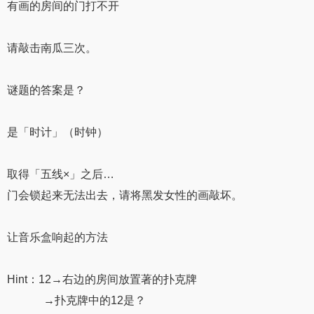
有画的房间的门打不开
请敲击南瓜三次。
谜题的答案是？
是「时计」（时钟）
取得「五线×」之后…
门会锁起来无法出去，请将黑发女性的画敲坏。
让音乐盒响起的方法
Hint：12→右边的房间放置著的扑克牌
→扑克牌中的12是？