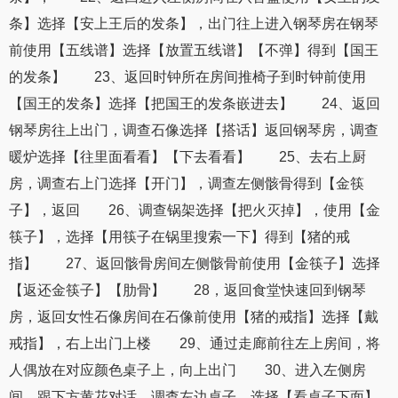
条】选择【安上王后的发条】，出门往上进入钢琴房在钢琴
前使用【五线谱】选择【放置五线谱】【不弹】得到【国王
的发条】 23、返回时钟所在房间推椅子到时钟前使用
【国王的发条】选择【把国王的发条嵌进去】 24、返回
钢琴房往上出门，调查石像选择【搭话】返回钢琴房，调查
暖炉选择【往里面看看】【下去看看】 25、去右上厨
房，调查右上门选择【开门】，调查左侧骸骨得到【金筷
子】，返回 26、调查锅架选择【把火灭掉】，使用【金
筷子】，选择【用筷子在锅里搜索一下】得到【猪的戒
指】 27、返回骸骨房间左侧骸骨前使用【金筷子】选择
【返还金筷子】【肋骨】 28，返回食堂快速回到钢琴
房，返回女性石像房间在石像前使用【猪的戒指】选择【戴
戒指】，右上出门上楼 29、通过走廊前往左上房间，将
人偶放在对应颜色桌子上，向上出门 30、进入左侧房
间，跟下方黄花对话，调查左边桌子，选择【看桌子下面】